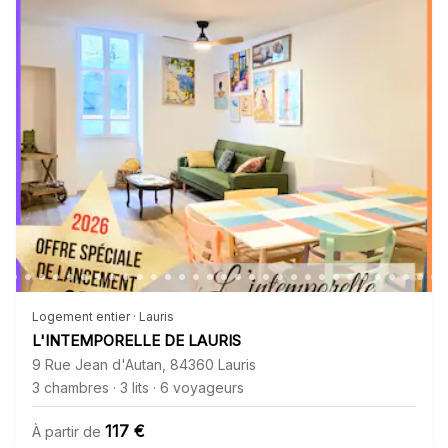
Logement entier · Lauris
L'INTEMPORELLE DE LAURIS
9 Rue Jean d'Autan
,
84360
Lauris
3 chambres
·
3 lits
·
6 voyageurs
117 €
À partir de