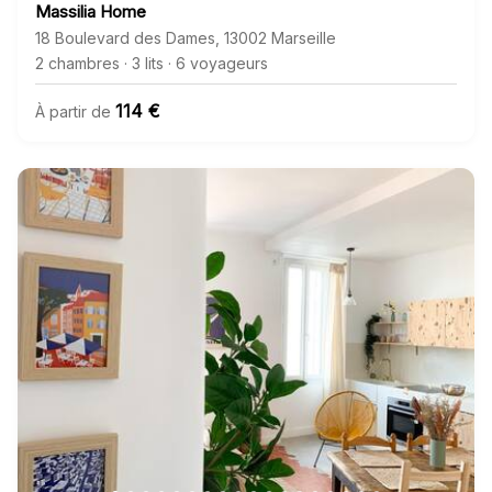
Massilia Home
18 Boulevard des Dames
,
13002
Marseille
2 chambres
·
3 lits
·
6 voyageurs
114 €
À partir de