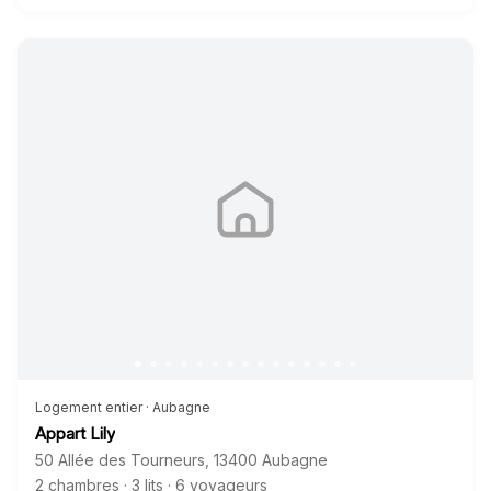
Logement entier · Aubagne
Appart Lily
50 Allée des Tourneurs
,
13400
Aubagne
2 chambres
·
3 lits
·
6 voyageurs