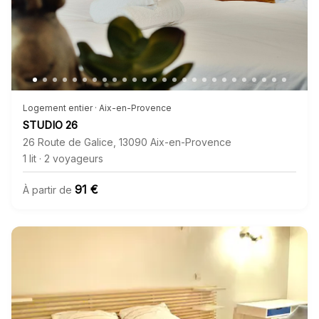
Logement entier · Aix-en-Provence
STUDIO 26
26 Route de Galice
,
13090
Aix-en-Provence
1 lit
·
2 voyageurs
91 €
À partir de