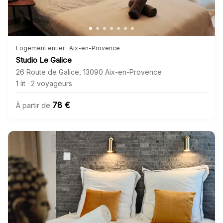
Logement entier · Aix-en-Provence
Studio Le Galice
26 Route de Galice
,
13090
Aix-en-Provence
1 lit
·
2 voyageurs
78 €
À partir de