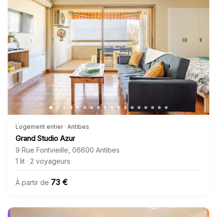
Logement entier · Antibes
Grand Studio Azur
9 Rue Fontvieille
,
06600
Antibes
1 lit
·
2 voyageurs
73 €
À partir de