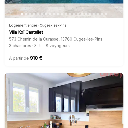
Logement entier · Cuges-les-Pins
Villa Koï Castellet
573 Chemin de la Curasse
,
13780
Cuges-les-Pins
3 chambres
·
3 lits
·
8 voyageurs
910 €
À partir de