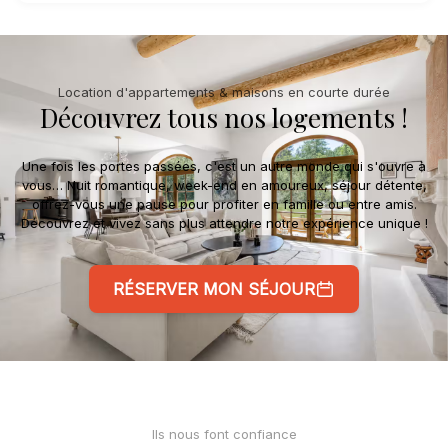
Location d'appartements & maisons en courte durée
Découvrez tous nos logements !
Une fois les portes passées, c'est un autre monde qui s'ouvre à
vous… Nuit romantique, week-end en amoureux, séjour détente,
offrez-vous une pause pour profiter en famille ou entre amis.
Découvrez et vivez sans plus attendre notre expérience unique !
RÉSERVER MON SÉJOUR
Ils nous font confiance