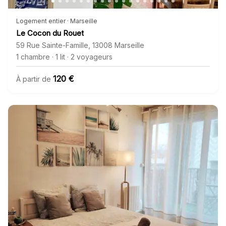
Logement entier · Marseille
Le Cocon du Rouet
59 Rue Sainte-Famille
,
13008
Marseille
1 chambre
·
1 lit
·
2 voyageurs
120 €
À partir de