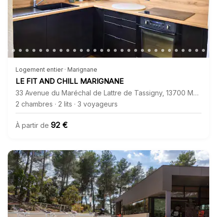
Logement entier · Marignane
LE FIT AND CHILL MARIGNANE
33 Avenue du Maréchal de Lattre de Tassigny
,
13700
Marignane
2 chambres
·
2 lits
·
3 voyageurs
92 €
À partir de