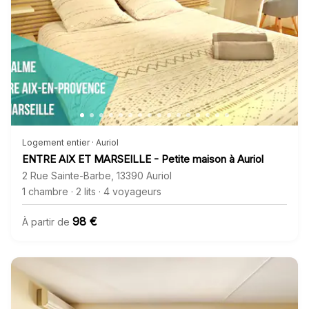
Logement entier · Auriol
ENTRE AIX ET MARSEILLE - Petite maison à Auriol
2 Rue Sainte-Barbe
,
13390
Auriol
1 chambre
·
2 lits
·
4 voyageurs
98 €
À partir de