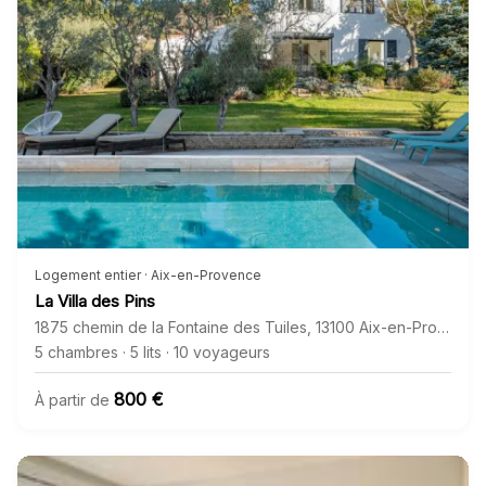
Logement entier · Aix-en-Provence
La Villa des Pins
1875 chemin de la Fontaine des Tuiles
,
13100
Aix-en-Provence
5 chambres
·
5 lits
·
10 voyageurs
800 €
À partir de