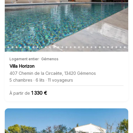
Logement entier · Gémenos
Villa Horizon
407 Chemin de la Circaète
,
13420
Gémenos
5 chambres
·
6 lits
·
11 voyageurs
1 330 €
À partir de