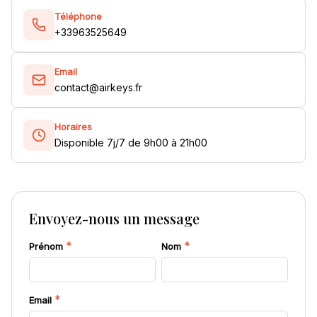
Téléphone
+33963525649
Email
contact@airkeys.fr
Horaires
Disponible 7j/7 de 9h00 à 21h00
Envoyez-nous un message
*
*
Prénom
Nom
*
Email