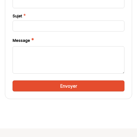
*
Sujet
*
Message
Envoyer