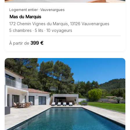
Logement entier · Vauvenargues
Mas du Marquis
172 Chemin Vignes du Marquis
,
13126
Vauvenargues
5 chambres
·
5 lits
·
10 voyageurs
399 €
À partir de