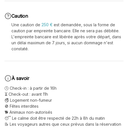
Caution
Une caution de
250 €
est demandée, sous la forme de
caution par empreinte bancaire. Elle ne sera pas débitée.
L'empreinte bancaire est libérée après votre départ, dans
un délai maximum de 7 jours, si aucun dommage n'est
constaté.
À savoir
🕓 Check-in : à partir de 16h

⏳ Check-out : avant 11h

🚭 Logement non-fumeur

🚫 Fêtes interdites

🐕 Animaux non-autorisés

😴 Le calme doit être respecté de 22h à 8h du matin

📝 Les voyageurs autres que ceux prévus dans la réservation 